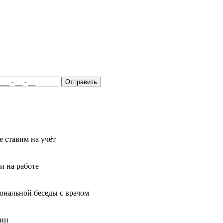
Отправить
 ставим на учёт
и на работе
иональной беседы с врачом
ции