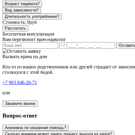
Возраст пациента?
Вид зависимости?
Длительность употребления?
Стоимость:
0руб
Рассчитать
Бесплатная консультация
Вам перезвонит врач-нарколог
Оставить
Вызвать врача на дом
Кто-то из ваших родственников или друзей страдает от зависи
столкнулся с этой бедой.
+7 903 646-20-71
или
Закажите звонок
Вопрос-ответ
Анонимна ли оказанная помощь?
Сколько времени может занять процесс выхода из запоя?