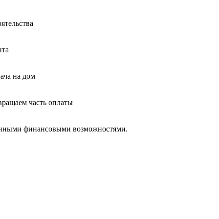
оятельства
нта
ача на дом
звращаем часть оплаты
ченными финансовыми возможностями.