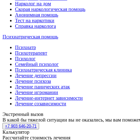
Нарколог на дом
Скорая наркологическая помощь
Анонимная помощь
Тест на наркотики
Справка нарколога
Психиатрическая помощь
Психиатр
Психотерапевт
Психолог
Семейный психолог
Психиатрическая клиника
Лечение депрессии
Лечение психоза
Лечение панических атак
Лечение игромании
Лечение-интернет зависимости
Лечение созависимости
Экстренный вызов
В какой бы тяжелой ситуации вы не оказались, мы вам поможе
+7 903 646-20-71
Калькулятор
Рассчитайте стоимость лечения