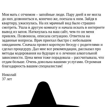
Моя мать с отчимом – запойные люди. Пару дней я не могла
до них дозвониться и, конечно же, поехала к ним. Зайдя в
квартиру, ужаснулась. На их мрачный вид было страшно
смотреть. Ушла в другую комнату и начала искать в интернете
вывод из запоя. Наткнулась на ваш сайт, чем-то он меня
привлек. Позвонила, описала ситуацию. Ответила на
заданные вопросы. Врач приехал быстро с небольшим
ожиданием. Сначала провел короткую беседу с родителями и
сделал процедуру. Дал мне все рекомендации, рассказал про
методы кодирования на будущее и о лечении алкогольной
зависимости. Цена меня тоже порадовала – рассчитывала, что
отдам больше. Очень довольна вашими услугами. Огромная
благодарность вашим специалистам!
Николай
37 лет