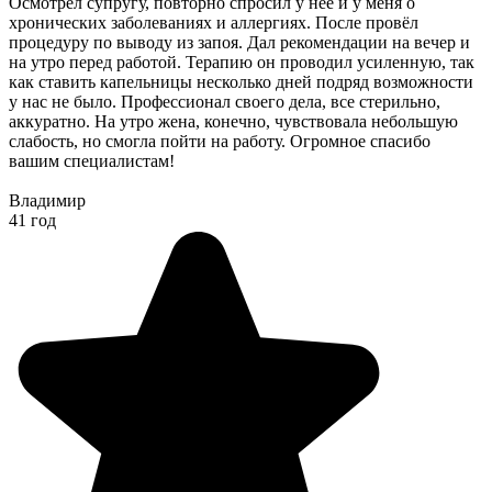
Осмотрел супругу, повторно спросил у неё и у меня о
хронических заболеваниях и аллергиях. После провёл
процедуру по выводу из запоя. Дал рекомендации на вечер и
на утро перед работой. Терапию он проводил усиленную, так
как ставить капельницы несколько дней подряд возможности
у нас не было. Профессионал своего дела, все стерильно,
аккуратно. На утро жена, конечно, чувствовала небольшую
слабость, но смогла пойти на работу. Огромное спасибо
вашим специалистам!
Владимир
41 год