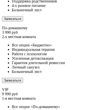
Поддержка родственников
4-х разовое питание
Больничный лист
Записаться
По-домашнему
3 990 руб
2-х местная комната
Все опции «Бюджетно»
Индивидуальная терапия
Работа с психологом
Усиленная детоксикация
Гарантия длительной ремиссии
Личный санузел
Больничный лист
Записаться
VIP
9 990 руб
1-я местная комната
Все опции «По-домашнему»