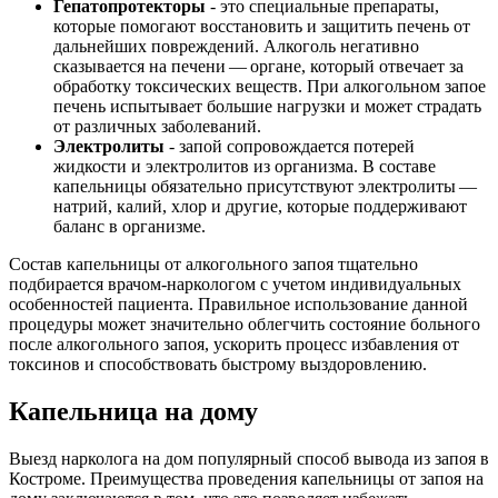
Гепатопротекторы
- это специальные препараты,
которые помогают восстановить и защитить печень от
дальнейших повреждений. Алкоголь негативно
сказывается на печени — органе, который отвечает за
обработку токсических веществ. При алкогольном запое
печень испытывает большие нагрузки и может страдать
от различных заболеваний.
Электролиты
- запой сопровождается потерей
жидкости и электролитов из организма. В составе
капельницы обязательно присутствуют электролиты —
натрий, калий, хлор и другие, которые поддерживают
баланс в организме.
Состав капельницы от алкогольного запоя тщательно
подбирается врачом-наркологом с учетом индивидуальных
особенностей пациента. Правильное использование данной
процедуры может значительно облегчить состояние больного
после алкогольного запоя, ускорить процесс избавления от
токсинов и способствовать быстрому выздоровлению.
Капельница на дому
Выезд нарколога на дом популярный способ вывода из запоя в
Костроме. Преимущества проведения капельницы от запоя на