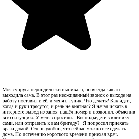
Моя супруга периодически выпивала, но всегда как-то
выходила сама. В этот раз неожиданный звонок о выходе на
работу поставил и её, и меня в тупик. Что делать? Как идти,
когда и руки трясутся, и речь не внятная? Я начал искать в
интернете вывод из запоя, нашёл номер и позвонил, объяснив
всю ситуацию. У меня спросили: "Вы подъедете в клинику
сами, или отправить к вам бригаду?" Я попросил приехать
врача домой. Очень удобно, что сейчас можно все сделать
дома. По истечению короткого времени приехал врач.