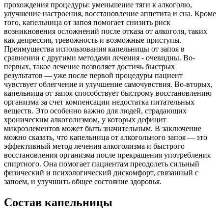
прохождения процедуры: уменьшение тяги к алкоголю,
улучшение настроения, восстановление аппетита и сна. Кроме
того, капельница от запоя помогает снизить риск
возникновения осложнений после отказа от алкоголя, таких
как депрессия, тревожность и возможные приступы.
Преимущества использования капельницы от запоя в
сравнении с другими методами лечения - очевидны. Во-
первых, такое лечение позволяет достичь быстрых
результатов — уже после первой процедуры пациент
чувствует облегчение и улучшение самочувствия. Во-вторых,
капельница от запоя способствует быстрому восстановлению
организма за счет компенсации недостатка питательных
веществ. Это особенно важно для людей, страдающих
хроническим алкоголизмом, у которых дефицит
микроэлементов может быть значительным. В заключение
можно сказать, что капельница от алкогольного запоя — это
эффективный метод лечения алкоголизма и быстрого
восстановления организма после прекращения употребления
спиртного. Она помогает пациентам преодолеть сильный
физический и психологический дискомфорт, связанный с
запоем, и улучшить общее состояние здоровья.
Состав капельницы