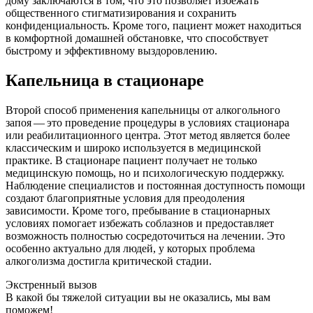
дому заключаются в том, что это позволяет избежать
общественного стигматизирования и сохранить
конфиденциальность. Кроме того, пациент может находиться
в комфортной домашней обстановке, что способствует
быстрому и эффективному выздоровлению.
Капельница в стационаре
Второй способ применения капельницы от алкогольного
запоя — это проведение процедуры в условиях стационара
или реабилитационного центра. Этот метод является более
классическим и широко используется в медицинской
практике. В стационаре пациент получает не только
медицинскую помощь, но и психологическую поддержку.
Наблюдение специалистов и постоянная доступность помощи
создают благоприятные условия для преодоления
зависимости. Кроме того, пребывание в стационарных
условиях помогает избежать соблазнов и предоставляет
возможность полностью сосредоточиться на лечении. Это
особенно актуально для людей, у которых проблема
алкоголизма достигла критической стадии.
Экстренный вызов
В какой бы тяжелой ситуации вы не оказались, мы вам
поможем!