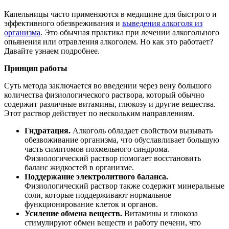
Капельницы часто применяются в медицине для быстрого и
эффективного обезвреживания и
выведения алкоголя из
организма
. Это обычная практика при лечении алкогольного
опьянения или отравления алкоголем. Но как это работает?
Давайте узнаем подробнее.
Принцип работы
Суть метода заключается во введении через вену большого
количества физиологического раствора, который обычно
содержит различные витамины, глюкозу и другие вещества.
Этот раствор действует по нескольким направлениям.
Гидратация.
Алкоголь обладает свойством вызывать
обезвоживание организма, что обуславливает большую
часть симптомов похмельного синдрома.
Физиологический раствор помогает восстановить
баланс жидкостей в организме.
Поддержание электролитного баланса.
Физиологический раствор также содержит минеральные
соли, которые поддерживают нормальное
функционирование клеток и органов.
Усиление обмена веществ.
Витамины и глюкоза
стимулируют обмен веществ и работу печени, что