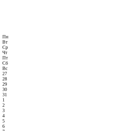
Пн
Вт
Ср
Чт
Пт
Сб
Вс
27
28
29
30
31
1
2
3
4
5
6