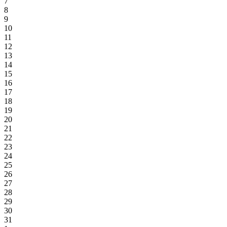
7
8
9
10
11
12
13
14
15
16
17
18
19
20
21
22
23
24
25
26
27
28
29
30
31