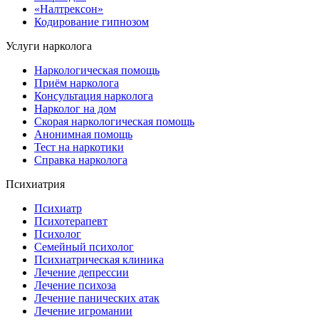
«Налтрексон»
Кодирование гипнозом
Услуги нарколога
Наркологическая помощь
Приём нарколога
Консультация нарколога
Нарколог на дом
Скорая наркологическая помощь
Анонимная помощь
Тест на наркотики
Справка нарколога
Психиатрия
Психиатр
Психотерапевт
Психолог
Семейный психолог
Психиатрическая клиника
Лечение депрессии
Лечение психоза
Лечение панических атак
Лечение игромании