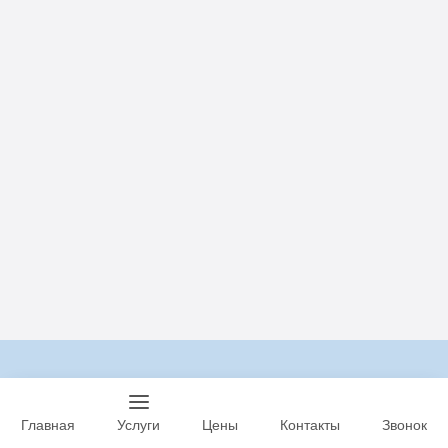
Информация
О нас
Главная
Услуги
Цены
Контакты
Звонок